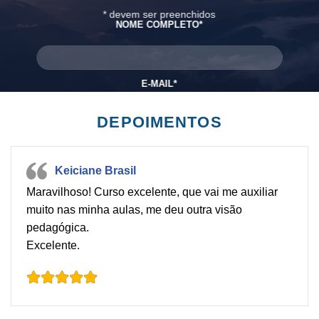
*
devem ser preenchidos
NOME COMPLETO
*
E-MAIL
*
DEPOIMENTOS
Keiciane Brasil
Maravilhoso! Curso excelente, que vai me auxiliar
muito nas minha aulas, me deu outra visão
pedagógica.
Excelente.