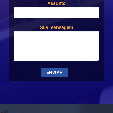
Assunto
Sua mensagem