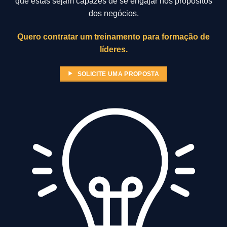
que estas sejam capazes de se engajar nos propósitos
dos negócios.
Quero contratar um treinamento para formação de
líderes.
SOLICITE UMA PROPOSTA