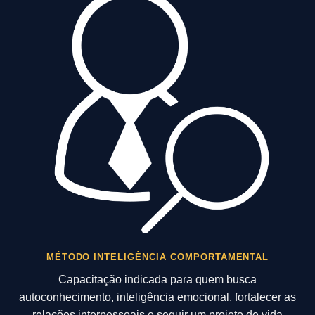
MÉTODO INTELIGÊNCIA COMPORTAMENTAL
Capacitação indicada para quem busca
autoconhecimento, inteligência emocional, fortalecer as
relações interpessoais e seguir um projeto de vida