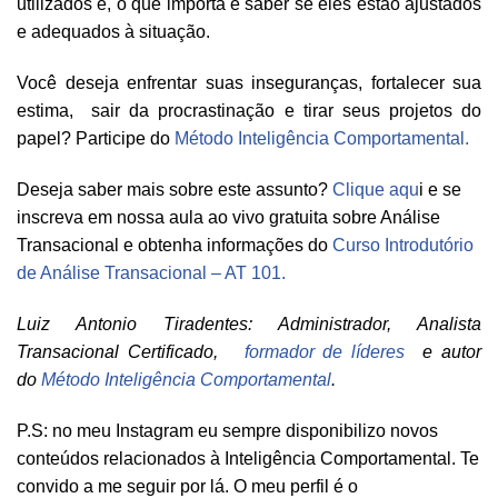
utilizados e, o que importa é saber se eles estão ajustados
e adequados à situação.
Você deseja enfrentar suas inseguranças, fortalecer sua
estima, sair da procrastinação e tirar seus projetos do
papel? Participe do
Método Inteligência Comportamental.
Deseja saber mais sobre este assunto?
Clique aqu
i e se
inscreva em nossa aula ao vivo gratuita sobre Análise
Transacional e obtenha informações do
Curso Introdutório
de Análise Transacional – AT 101.
Luiz Antonio Tiradentes: Administrador, Analista
Transacional Certificado,
formador de líderes
e autor
do
Método Inteligência Comportamental
.
P.S: no meu Instagram eu sempre disponibilizo novos
conteúdos relacionados à Inteligência Comportamental. Te
convido a me seguir por lá. O meu perfil é o