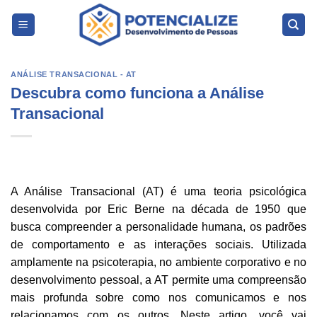
Skip
to
content
ANÁLISE TRANSACIONAL - AT
Descubra como funciona a Análise
Transacional
A Análise Transacional (AT) é uma teoria psicológica
desenvolvida por Eric Berne na década de 1950 que
busca compreender a personalidade humana, os padrões
de comportamento e as interações sociais. Utilizada
amplamente na psicoterapia, no ambiente corporativo e no
desenvolvimento pessoal, a AT permite uma compreensão
mais profunda sobre como nos comunicamos e nos
relacionamos com os outros. Neste artigo, você vai