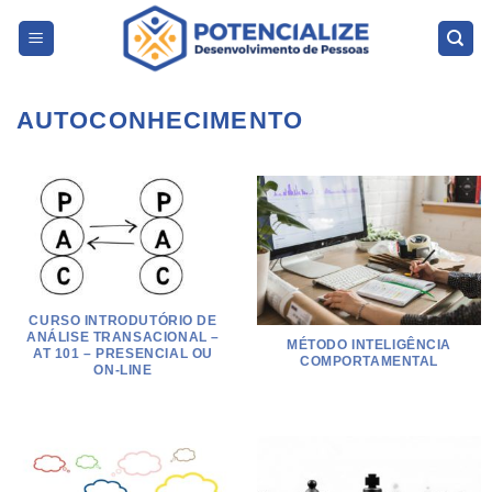
Skip
to
content
AUTOCONHECIMENTO
CURSO INTRODUTÓRIO DE
ANÁLISE TRANSACIONAL –
MÉTODO INTELIGÊNCIA
AT 101 – PRESENCIAL OU
COMPORTAMENTAL
ON-LINE